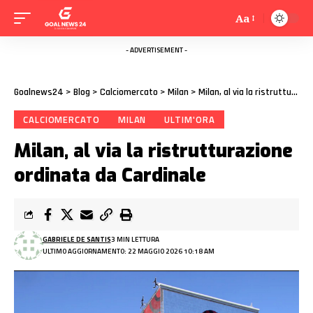
Aa
- ADVERTISEMENT -
Goalnews24
>
Blog
>
Calciomercato
>
Milan
>
Milan, al via la ristrutturazione ordinata da Cardinale
CALCIOMERCATO
MILAN
ULTIM'ORA
Milan, al via la ristrutturazione
ordinata da Cardinale
GABRIELE DE SANTIS
3 MIN LETTURA
ULTIMO AGGIORNAMENTO: 22 MAGGIO 2026 10:18 AM