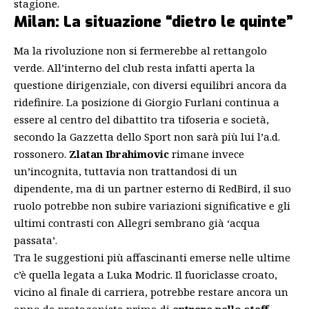
stagione.
Milan: La situazione “dietro le quinte”
Ma la rivoluzione non si fermerebbe al rettangolo
verde. All’interno del club resta infatti aperta la
questione dirigenziale, con diversi equilibri ancora da
ridefinire. La
posizione di Giorgio Furlani
continua a
essere al centro del dibattito tra tifoseria e società,
secondo la Gazzetta dello Sport non sarà più lui l’a.d.
rossonero.
Zlatan Ibrahimovic
rimane invece
un’incognita, tuttavia non trattandosi di un
dipendente, ma di un partner esterno di RedBird, il suo
ruolo potrebbe non subire variazioni significative e gli
ultimi
contrasti con Allegri
sembrano già ‘acqua
passata’.
Tra le suggestioni più affascinanti emerse nelle ultime
c’è quella legata a
Luka Modric
. Il fuoriclasse croato,
vicino al finale di carriera, potrebbe restare ancora un