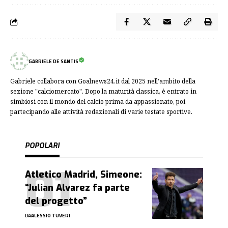
GABRIELE DE SANTIS
Gabriele collabora con Goalnews24.it dal 2025 nell'ambito della
sezione "calciomercato". Dopo la maturità classica, è entrato in
simbiosi con il mondo del calcio prima da appassionato, poi
partecipando alle attività redazionali di varie testate sportive.
POPOLARI
Atletico Madrid, Simeone:
“Julian Alvarez fa parte
del progetto”
DA
ALESSIO TUVERI