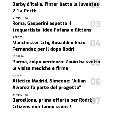
Derby d’Italia, l’Inter batte la Juventus
2-1 a Perth
43 MINUTI FA
Roma, Gasperini aspetta il
trequartista: idee Fofana e Gittens
5 ORE FA
Manchester City, Bouaddi o Enzo
Fernandez per il dopo Rodri
20 ORE FA
Parma, colpo verdeoro: Zouin ha svolto
le visite mediche e firma
5 ORE FA
Atletico Madrid, Simeone: “Julian
Alvarez fa parte del progetto”
31 MINUTI FA
Barcellona, prima offerta per Rodri: I
Citizens non fanno sconti!