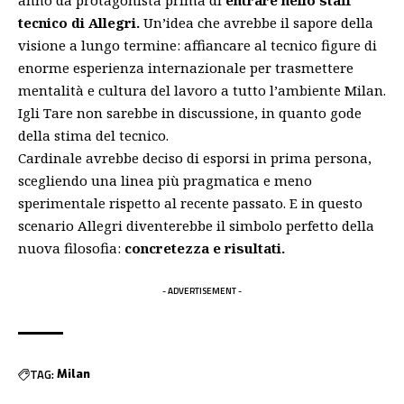
anno da protagonista prima di
entrare nello staff
tecnico di Allegri.
Un’idea che avrebbe il sapore della
visione a lungo termine: affiancare al tecnico figure di
enorme esperienza internazionale per trasmettere
mentalità e cultura del lavoro a tutto l’ambiente Milan.
Igli Tare non sarebbe in discussione, in quanto gode
della stima del tecnico.
Cardinale avrebbe deciso di esporsi in prima persona,
scegliendo una linea più pragmatica e meno
sperimentale rispetto al recente passato. E in questo
scenario Allegri diventerebbe il simbolo perfetto della
nuova filosofia:
concretezza e risultati.
- ADVERTISEMENT -
TAG:
Milan