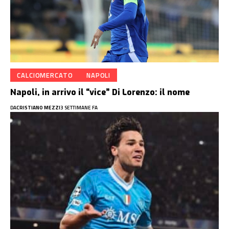
CALCIOMERCATO
NAPOLI
Napoli, in arrivo il “vice” Di Lorenzo: il nome
DA
CRISTIANO MEZZI
3 SETTIMANE FA