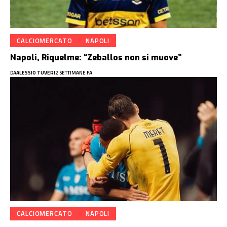
CALCIOMERCATO
NAPOLI
Napoli, Riquelme: “Zeballos non si muove”
DA
ALESSIO TUVERI
2 SETTIMANE FA
CALCIOMERCATO
NAPOLI