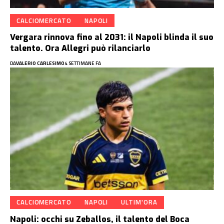
CALCIOMERCATO
NAPOLI
Vergara rinnova fino al 2031: il Napoli blinda il suo
talento. Ora Allegri può rilanciarlo
DA
VALERIO CARLESIMO
4 SETTIMANE FA
CALCIOMERCATO
NAPOLI
ULTIM'ORA
Napoli: occhi su Zeballos, il talento del Boca