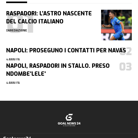
RASPADORI: L’ASTRO NASCENTE
DEL CALCIO ITALIANO
DA
REDAZIONE
NAPOLI: PROSEGUNO I CONTATTI PER NAVAS
4 ANNI FA
NAPOLI, RASPADORI IN STALLO. PRESO
NDOMBE’LELE’
4 ANNI FA