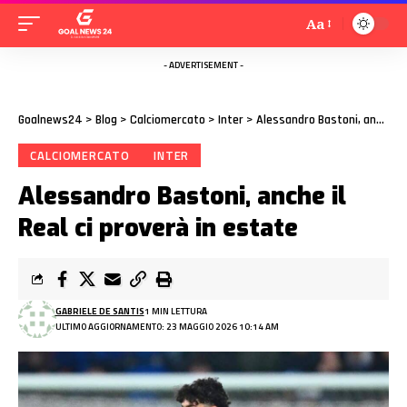
Aa
- ADVERTISEMENT -
Goalnews24
>
Blog
>
Calciomercato
>
Inter
>
Alessandro Bastoni, anche il Real ci proverà in estate
CALCIOMERCATO
INTER
Alessandro Bastoni, anche il
Real ci proverà in estate
GABRIELE DE SANTIS
1 MIN LETTURA
ULTIMO AGGIORNAMENTO: 23 MAGGIO 2026 10:14 AM