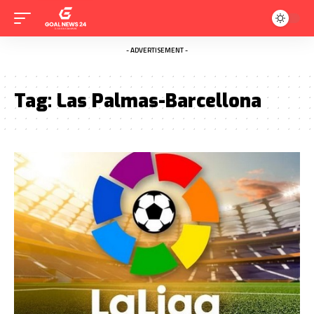
- ADVERTISEMENT -
Tag:
Las Palmas-Barcellona