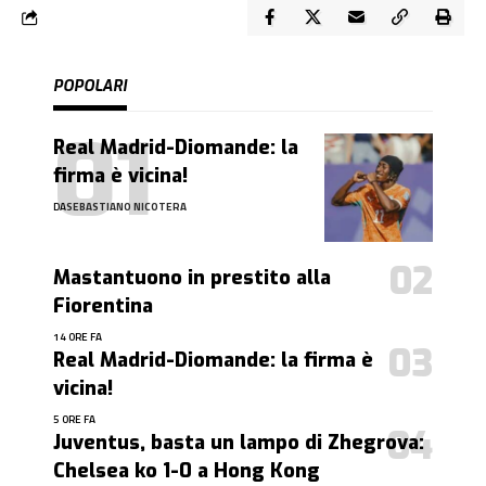
POPOLARI
Real Madrid-Diomande: la
firma è vicina!
DA
SEBASTIANO NICOTERA
Mastantuono in prestito alla
Fiorentina
14 ORE FA
Real Madrid-Diomande: la firma è
vicina!
5 ORE FA
Juventus, basta un lampo di Zhegrova:
Chelsea ko 1-0 a Hong Kong