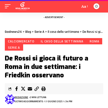
Aa
- ADVERTISEMENT -
Goalnews24
>
Blog
>
Serie A
>
Il caso della settimana
>
De Rossi si gioca il futuro a Roma in due settimane: i Friedkin osservano
CALCIOMERCATO
IL CASO DELLA SETTIMANA
ROMA
SERIE A
De Rossi si gioca il futuro a
Roma in due settimane: i
Friedkin osservano
REDAZIONE
2 MIN LETTURA
ULTIMO AGGIORNAMENTO: 17 GIUGNO 2025 1:34 PM