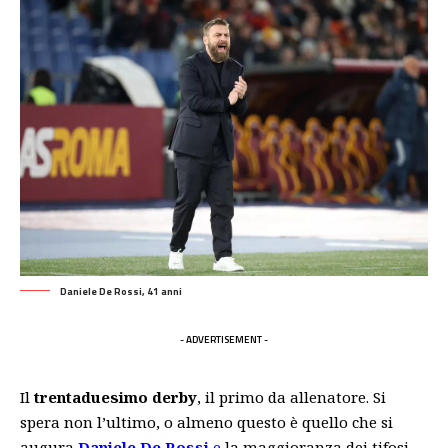
Daniele De Rossi, 41 anni
- ADVERTISEMENT -
Il
trentaduesimo derby
, il primo da allenatore. Si
spera non l’ultimo, o almeno questo è quello che si
augura
Daniele De Rossi
e
la maggioranza dei tifosi