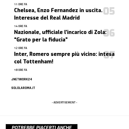
11 ORE FA
Chelsea, Enzo Fernandez in uscita.
Interesse del Real Madrid
14 ORE FA
Nazionale, ufficiale l’incarico di Zola:
“Grato per la fiducia”
12 ORE FA
Inter, Romero sempre più vicino: intesa
col Tottenham!
18 ORE FA
JNETWORK24
SOLOLAROMA.IT
- ADVERTISEMENT -
POTREBBE PIACERTI ANCHE