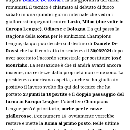
romanisti. Il tecnico è chiamato al debutto di fuoco
sabato in una quindici giorni infernale che vedrà i
giallorossi impegnati contro
Lazio, Milan (due volte in
Europa League), Udinese e Bologna
. Da qui passa la
stagione della
Roma
per le ambizioni Champions
League, da qui può decidersi il destino di
Daniele De
Rossi
che ha il contratto in scadenza il
30/06/2024
dopo
aver accettato l’accordo semestrale per sostituire
José
Mourinho.
La sensazione è che si andrà avanti ancora
insieme, ma certezze dalla proprietà non ce ne sono. La
presidenza americana aspetta, anche se ha giudicato
positivo il lavoro svolto fin qui dal tecnico che ha
portato
23 punti in 10 partite
e il
doppio passaggio del
turno in Europa League
. L’obiettivo Champions
League però è prioritario,
anche per le casse
giallorosse.
L’ex numero 16 ovviamente vorrebbe
restare e mette la
Roma al primo posto
. Nelle ultime